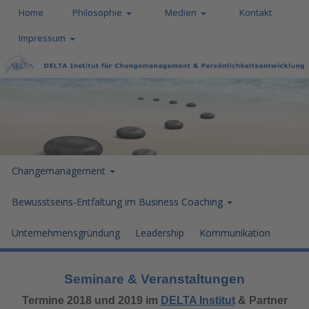
Home
Philosophie
Medien
Kontakt
Impressum
Changemanagement
Bewusstseins-Entfaltung im Business Coaching
Unternehmensgründung
Leadership
Kommunikation
Seminare & Veranstaltungen
Termine 2018 und 2019 im
DELTA Institut
& Partne
r